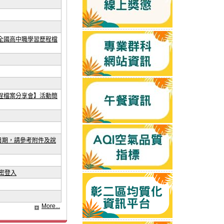
全國高中職學習歷程檔
程檔案分享會】活動簡
日期，請參考附件及說
密登入
More...