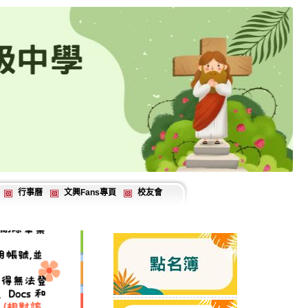
行事曆
文興Fans專頁
校友會