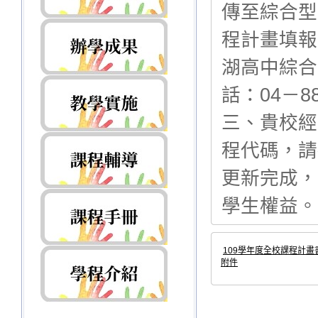
傳至綜合型
程計畫填報
湖高中綜合
話：04－8
三、貴校經
程代碼，請
更新完成，
學生權益。
109學年度全校課程計畫書-
附件