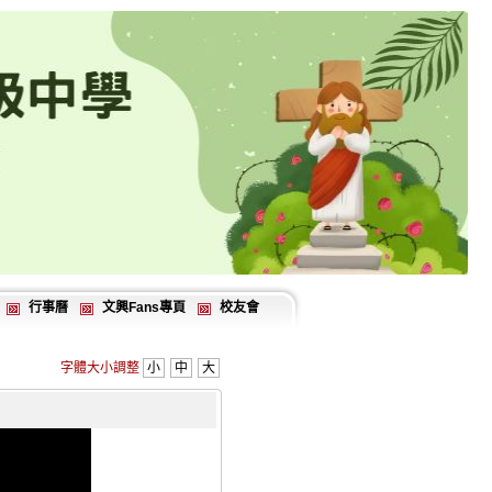
行事曆
文興Fans專頁
校友會
字體大小調整
小
中
大