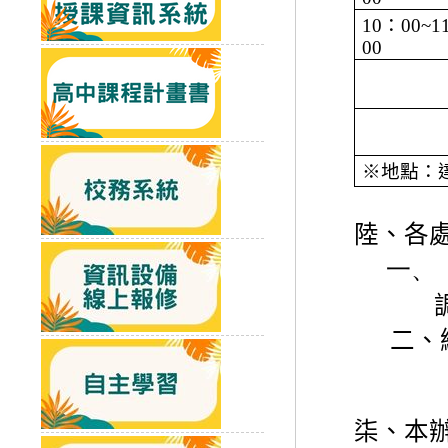
10
：
00~1
00
※地點：
陸、各
一、
二、
柒、本