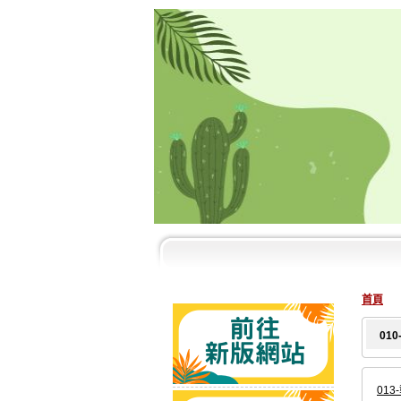
首頁
01
01