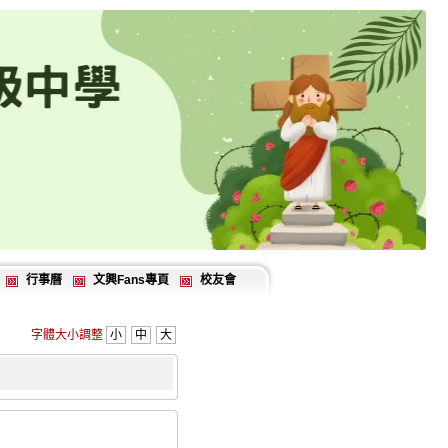
行事曆
文興Fans專頁
校友會
字體大小調整
小
中
大