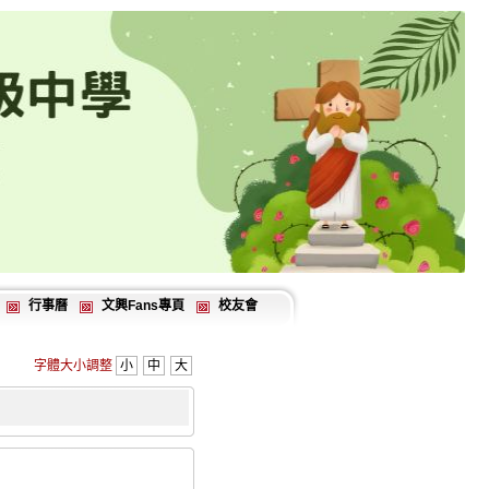
行事曆
文興Fans專頁
校友會
字體大小調整
小
中
大