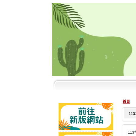
首頁
11
113