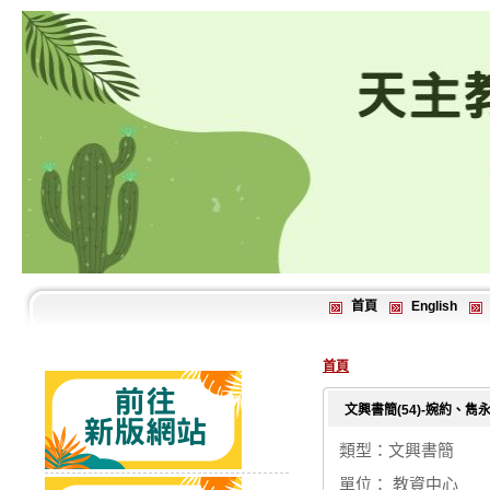
首頁
English
首頁
文興書簡(54)-婉約、雋
類型：文興書簡
單位： 教資中心