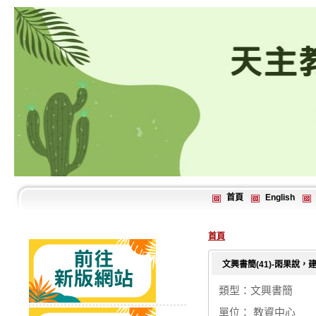
首頁
English
首頁
文興書簡(41)-雨果
類型：文興書簡
單位： 教資中心