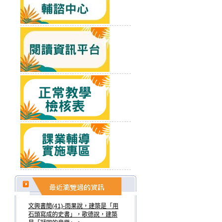
文興書簡(41)-雨果說，建築是「用
石頭寫成的史書」，歌德說，建築