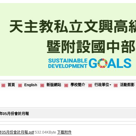
首頁
English
新版網站
學校簡介
行政單位
活動剪影
4年05月份會計月報
年05月份會計月報.pdf
532.04KByte
下載附件