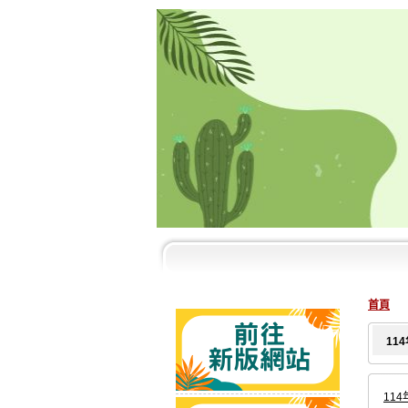
首頁
11
114