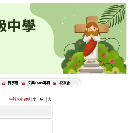
行事曆
文興Fans專頁
校友會
字體大小調整
小
中
大