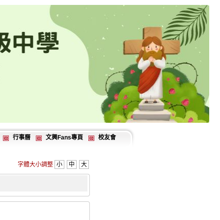
行事曆
文興Fans專頁
校友會
字體大小調整
小
中
大