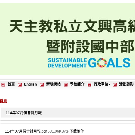
首頁
English
新版網站
學校簡介
行政單位
活動剪影
首頁
114年07月份會計月報
114年07月份會計月報.pdf
531.06KByte
下載附件