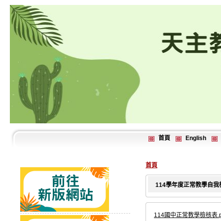
首頁
English
首頁
114學年度正常教學自我
114國中正常教學檢核表.p