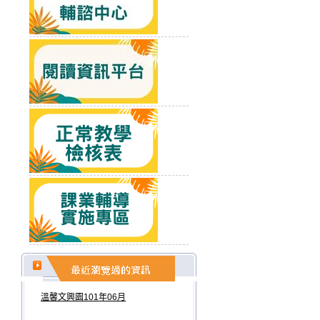
溫馨文興園101年06月