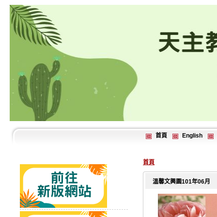
首頁
English
首頁
溫馨文興園101年06月