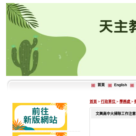
首頁
English
首頁
>
行政單位
>
學務處
>
文興高中大掃除工作注意