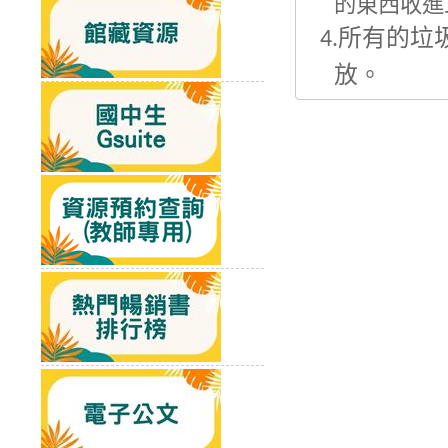
的東西收進
所有的垃
4.
放。