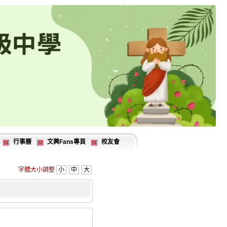
行事曆
文興Fans專頁
校友會
字體大小調整
小
中
大