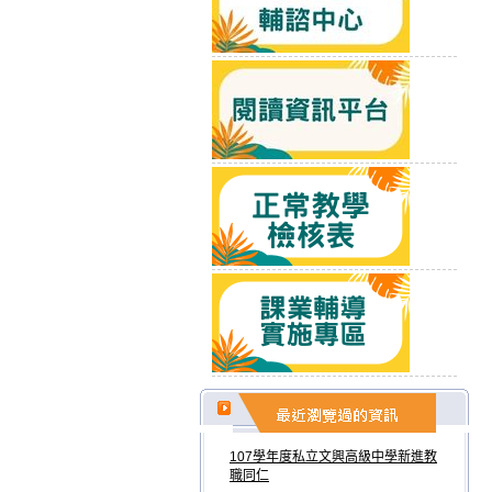
107學年度私立文興高級中學新進教
職同仁