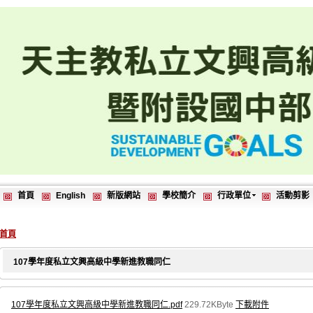
首頁
English
新版網站
學校簡介
行政單位
活動剪影
首頁
107學年度私立文興高級中學新進教職同仁
107學年度私立文興高級中學新進教職同仁.pdf
229.72KByte
下載附件