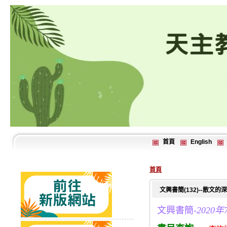
首頁
English
首頁
文興書簡(132)--散文
文興書簡-
2020年7