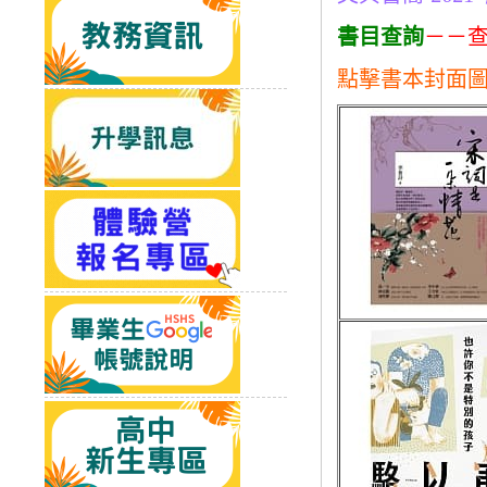
書目查詢
－－
點擊書本封面