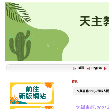
首頁
English
首頁
文興書簡(138)--深味
文興書簡-
2021