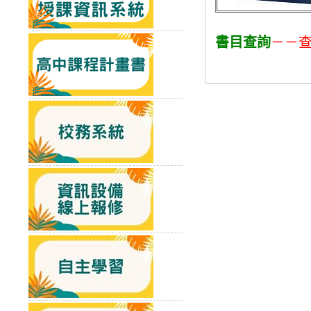
書目查詢
－－