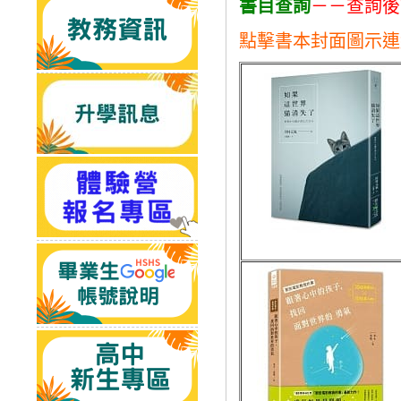
書目查詢
－－查詢後
點擊書本封面圖示連