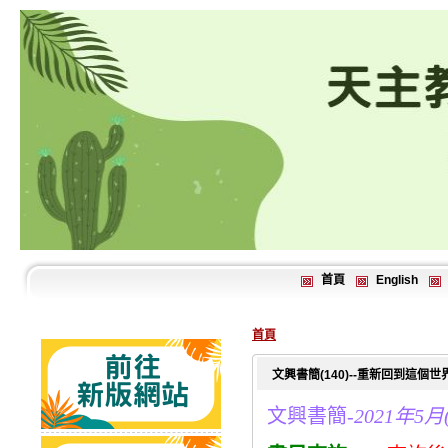
首頁
English
首頁
文興書簡(140)--重新回到這
文興書簡-
2021年5月(