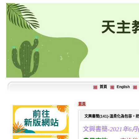
首頁
English
首頁
文興書簡(141)-溫柔化為包容
文興書簡-
2021年6月(