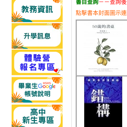
書目查詢
－－查詢後
點擊書本封面圖示連