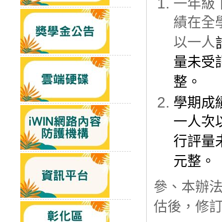
一年級
績在全
以一人
量未受
整。
學期成
一人次
行評量
元整。
參、本辦
估後，修