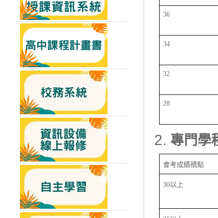
36
34
32
28
專門學
會考成績積點
30以上