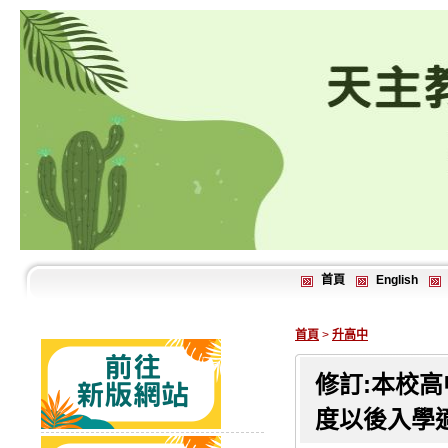
首頁
English
首頁
>
升高中
修訂:本校高
度以後入學適