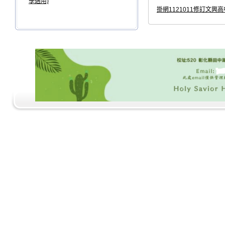
學適用)
掛網1121011修訂文興