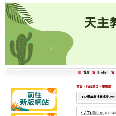
首頁
English
首頁
>
行政單位
>
學務處
112學年度社團成果-PPT
5-金工首飾社.ppt
6.18MB