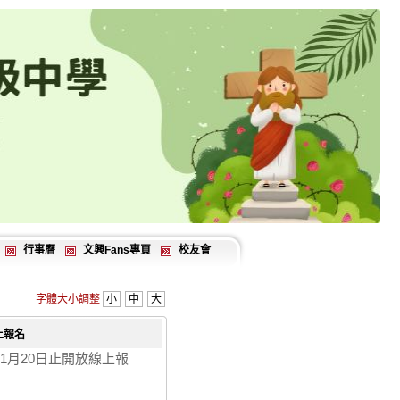
行事曆
文興Fans專頁
校友會
字體大小調整
小
中
大
上報名
11月20日止開放線上報