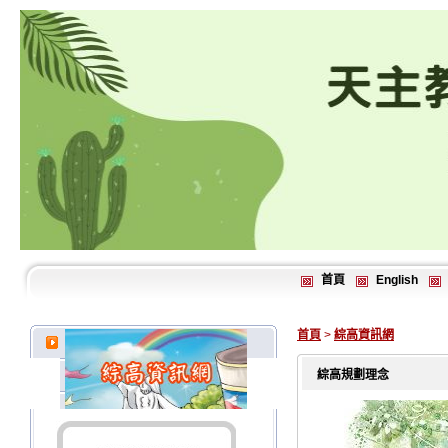
首頁
English
首頁
>
綜高資訊網
綜高規劃理念