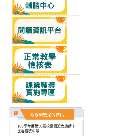
108學年度第50屆校慶園遊會邀請卡
比賽得獎名單