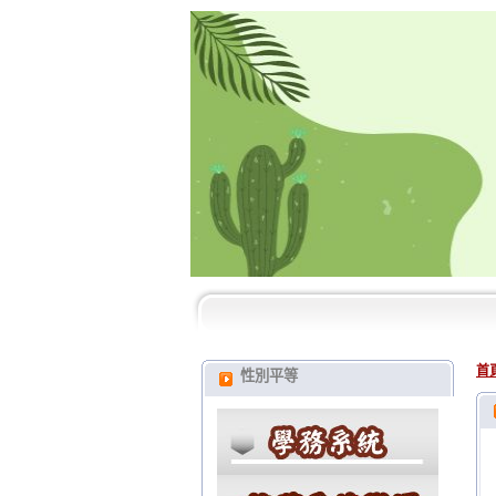
首
性別平等