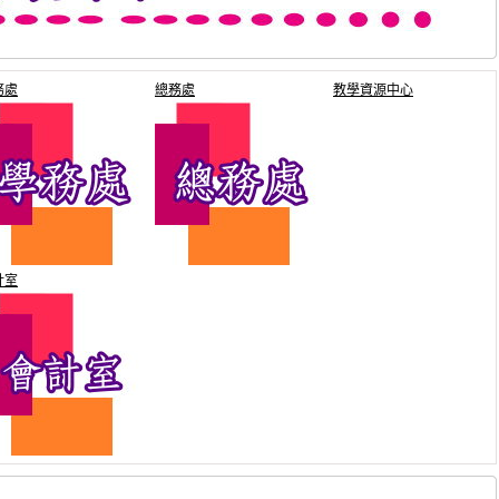
務處
總務處
教學資源中心
計室