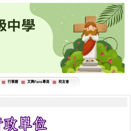
行事曆
文興Fans專頁
校友會