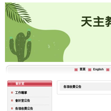
首頁
English
會計室
各項收費公告
工作職掌
會計室公告
各項收費公告