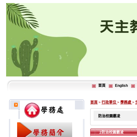
首頁
English
首頁
>
行政單位
>
學務處
>
防治校園霸凌
2防治校園霸凌