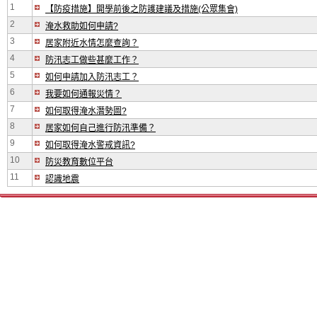
1
【防疫措施】開學前後之防護建議及措施(公眾集會)
2
淹水救助如何申請?
3
居家附近水情怎麼查詢？
4
防汛志工做些甚麼工作？
5
如何申請加入防汛志工？
6
我要如何通報災情？
7
如何取得淹水潛勢圖?
8
居家如何自己進行防汛準備？
9
如何取得淹水警戒資訊?
10
防災教育數位平台
11
認識地震