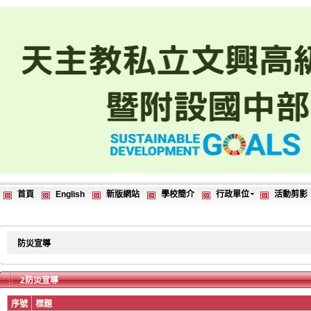
首頁
English
新版網站
學校簡介
行政單位
活動剪影
防災宣導
2防災宣導
序號
標題