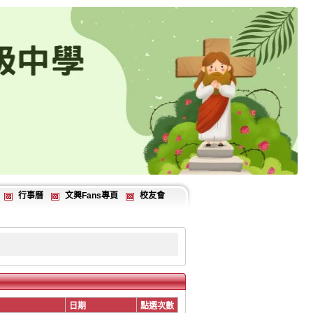
行事曆
文興Fans專頁
校友會
日期
點選次數