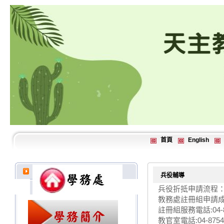
首頁
English
兵役輔導
兵役折抵申請流程
教務處註冊組申請
註冊組服務電話:04-8
教官室電話:04-8754