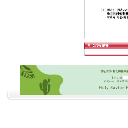
2兵役輔導