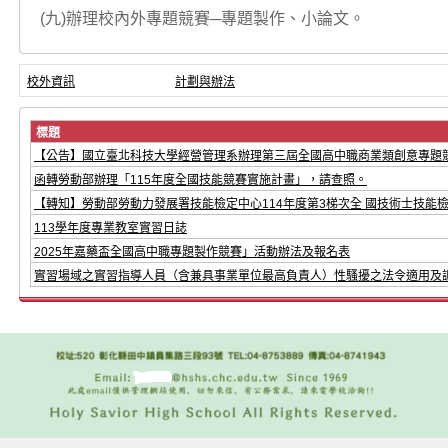
(九)辦理校內外專題競賽─專題製作、小論文。
校外資訊
計劃與辦法
標題
【公告】國立臺北科技大學經營管理系辦理第三屆全國高中職商業類創意專題
函轉勞動部辦理「115年度全國技能競賽實施計畫」，請查照。
【轉知】勞動部勞動力發展署技能檢定中心114年度第3梯次全 國技術士技能
113學年度專業教室實習日誌
2025年嘉藥盃全國高中職專題製作競賽」活動辦法及報名表
實習場域之實習指導人員（含兼具事業單位最高負責人）性騷擾之法令適用及