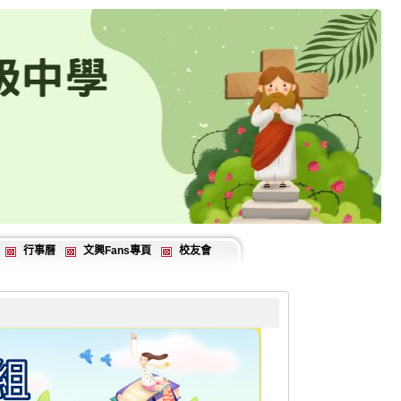
行事曆
文興Fans專頁
校友會