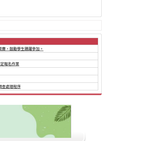
競賽，鼓勵學生踴躍參加。
檢定報名作業
調查處理程序