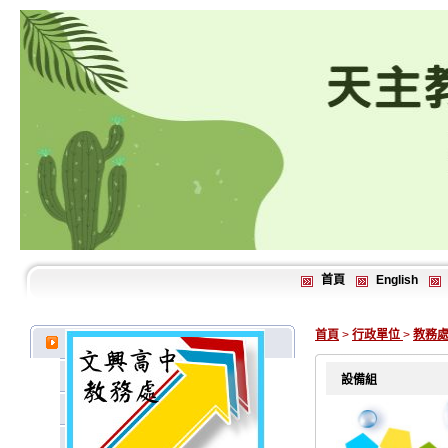
首頁
English
首頁
>
行政單位
>
教務
設備組