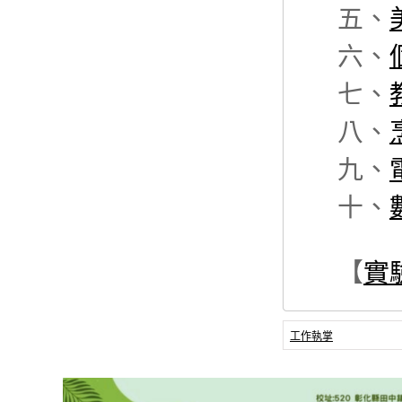
五、
六、
七、
八、
九、
十、
【
實
工作執掌