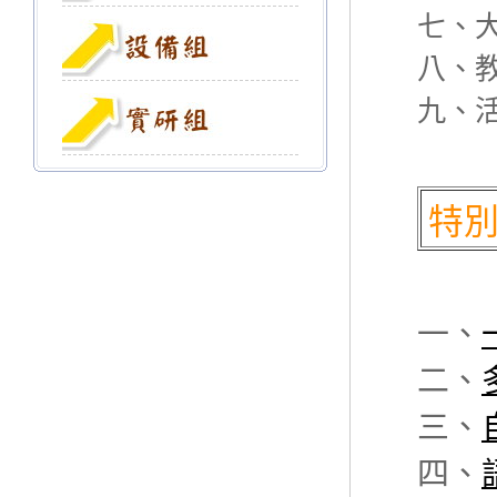
七、
八、
九、
特
一、
二、
三、
四、