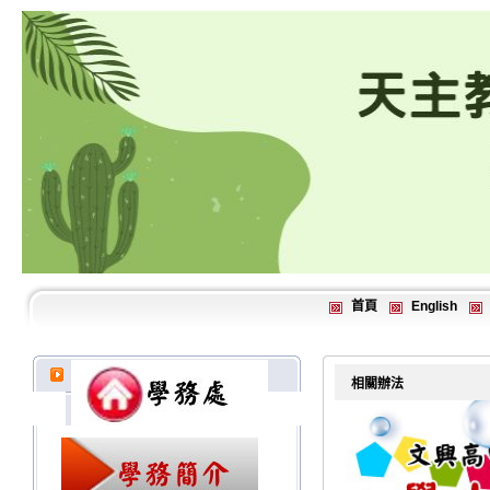
首頁
English
相關辦法