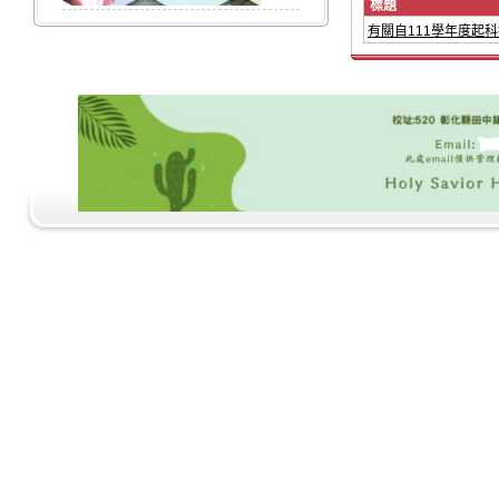
標題
有關自111學年度起