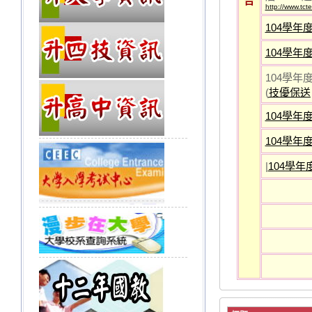
告
http://www.tc
104學
104學
104學
(
技優保送
104學
104學
|
104學