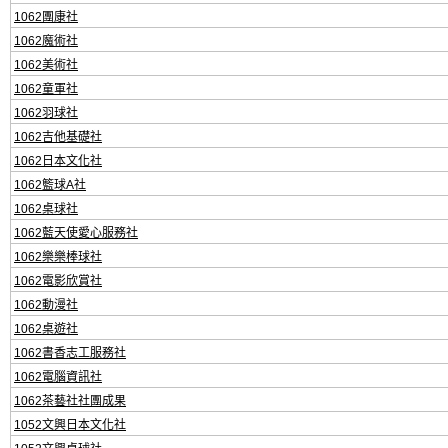
1062團康社
1062魔術社
1062美術社
1062童軍社
1062羽球社
1062吉他基礎社
1062日本文化社
1062籃球A社
1062桌球社
1062藍天使愛心服務社
1062樂樂棒球社
1062電影欣賞社
1062動漫社
1062桌遊社
1062書香志工服務社
1062電腦資訊社
1062茶藝社社團成果
1052文興日本文化社