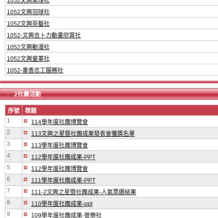
1052文興桌球社
1052文興羽球社
1052文興茶藝社
1052-文興吉卜力動畫欣賞社
1052文興動漫社
1052文興童軍社
1052-書香志工服務社
2社團活動
序號
標題
1
114學年度社團博覽會
2
113文興之星暨社團成果發表會獲獎名單
3
113學年度社團博覽會
4
112學年度社團成果-PPT
5
112學年度社團博覽會
6
111學年度社團成果-PPT
7
111-2文興之星暨社團成果-人氣票選結果
8
110學年度社團成果-ppt
9
109學年度社團成果-管樂社