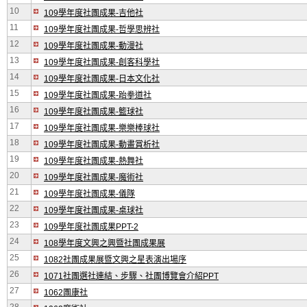
10
109學年度社團成果-吉他社
11
109學年度社團成果-哲學思辨社
12
109學年度社團成果-動漫社
13
109學年度社團成果-創客科學社
14
109學年度社團成果-日本文化社
15
109學年度社團成果-跆拳道社
16
109學年度社團成果-籃球社
17
109學年度社團成果-樂樂棒球社
18
109學年度社團成果-動畫賞析社
19
109學年度社團成果-熱舞社
20
109學年度社團成果-魔術社
21
109學年度社團成果-儀隊
22
109學年度社團成果-桌球社
23
109學年度社團成果PPT-2
24
108學年度文興之興暨社團成果展
25
1082社團成果展暨文興之星表演出場序
26
1071社團選社連結、步驟、社團博覽會介紹PPT
27
1062團康社