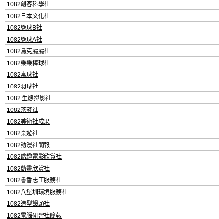
1082創客科學社
1082日本文化社
1082籃球B社
1082籃球A社
1082烏克麗麗社
1082樂樂棒球社
1082桌球社
1082羽球社
1082 生態攝影社
1082茶藝社
1082美術社成果
1082桌遊社
1082動漫社簡報
1082諧趣電影欣賞社
1082動畫欣賞社
1082書香志工服務社
1082八堡圳環境服務社
1082造型饅頭社
1082電腦研習社簡報