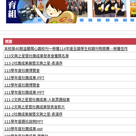
標題
本校第40期溫馨聞心園校刊～榮獲114年度全國學生校園刊物競賽---榮獲佳作
113文興之星暨社團成果發表會獲獎名單
113-2社團成果展暨文興之星-表演序
113學年度社團博覽會
112學年度社團成果-PPT
112學年度社團博覽會
111學年度社團成果-PPT
111-2文興之星暨社團成果-人氣票選結果
111-2文興之星暨社團成果發表會影片
111-2社團成果展暨文興之星-表演序
111學年度選社說明PPT
110學年度社團成果-ppt