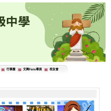
行事曆
文興Fans專頁
校友會