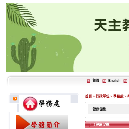
首頁
English
首頁
>
行政單位
>
學務處
>
健康促進
2健康促進