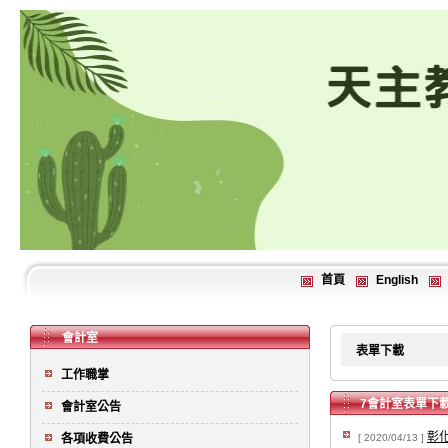
首頁
English
會計室
表單下載
工作職掌
7會計室表單下
會計室公告
彰
各項收費公告
[ 2020/04/13 ]