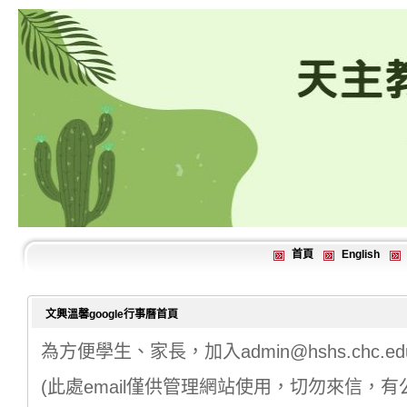
首頁
English
文興溫馨google行事曆首頁
為方便學生、家長，加入admin@hshs.chc.edu
(此處email僅供管理網站使用，切勿來信，有