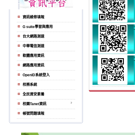
資訊維修填報
G suite學習與應用
台大網路測速
中華電信測速
軟體應用資訊
網路應用資訊
OpenID系統登入
校務系統
全民資安素養
校園Tanet資訊
帳號問題填報