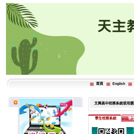
首頁
English
文興高中校務系統使用選
學生校務系統
學