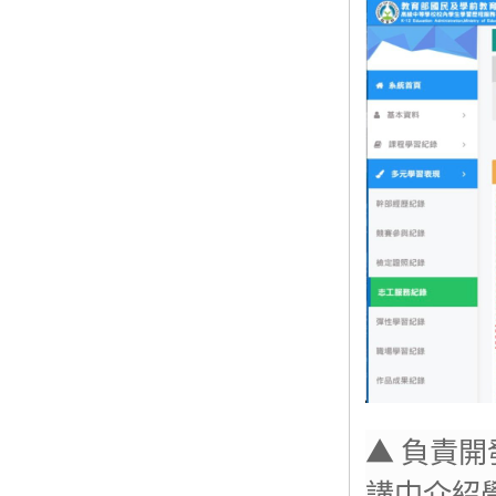
▲ 負責
講中介紹