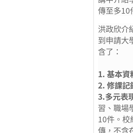
傳至多1
洪政欣介
到申請大
含了：
1.
基本資
2.
修課記
3.
多元表
習、職場
10件。
傳，不含