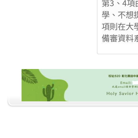
第3、4
學、不想
項則在大
備審資料