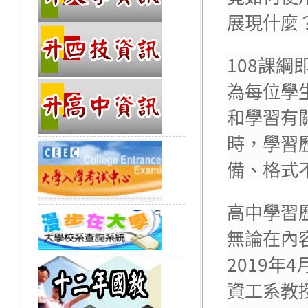
展現什麼
108課
為每位學
和學習有
時，學習
備、格式
高中學習
無論在內
2019
資工系教