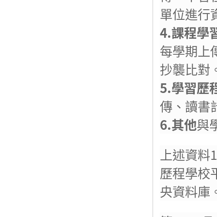
單位進行
4.
課程學
每學期上
抄襲比對
5.
學習歷
傳、讀書
6.
其他
與
上述資料
歷程學校
央資料庫