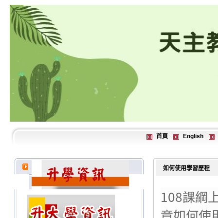
首頁
English
如何使用學習歷程
108課
竟如何使