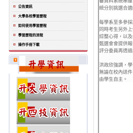
審資料系統串連
統分別挑選合適
公告資訊
大學各校學習歷程
每學系至多參採
如何使用學習歷程
同時考生另外上
綜整心得，以及
學習歷程的流程
甄選會會提供報
操作手冊下載
評分委員再透過
洪政欣強調，學
無論在校內送件
由學生自主。