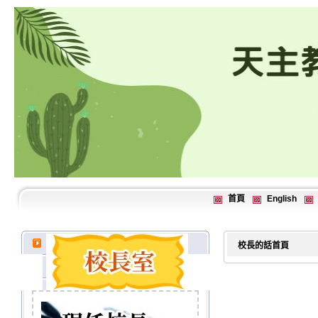
首頁
English
校長的話首頁