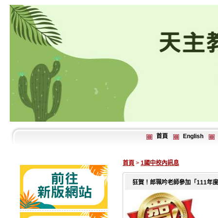
首頁
English
首頁
>
1國中校內訊息
狂賀！郎珮吟老師參加「111年