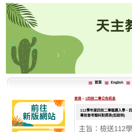
首頁
English
首頁
>
1四技二專公告訊息
112學年度四技二專甄選入學、
專技普考類科對照表(如說明)
主旨：檢送11