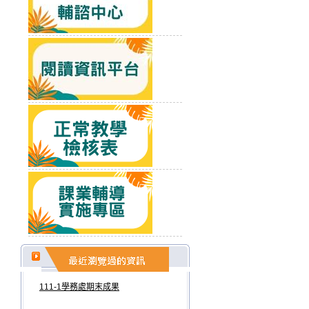
111-1學務處期末成果