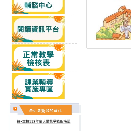
賀~本校113年度大學繁星錄取榜單