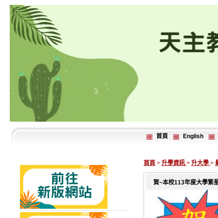
首頁
English
首頁
>
升學資訊
>
升大學
>
賀~本校113年度大學繁