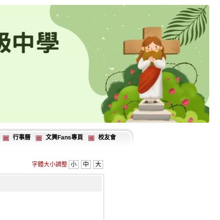
行事曆
文興Fans專頁
校友會
字體大小調整
小
中
大