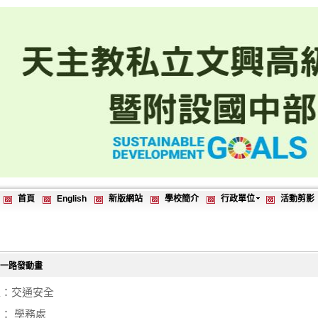
首頁
English
新版網站
學校簡介
行政單位
活動剪影
一路發動畫
型：交通安全
： 學務處