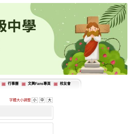
行事曆
文興Fans專頁
校友會
字體大小調整
小
中
大