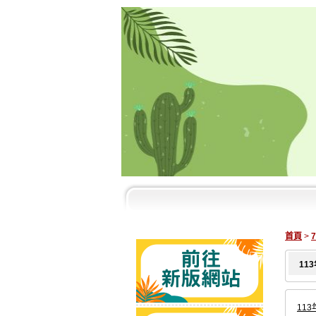
首頁
>
11
113