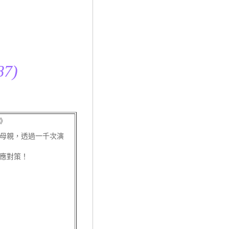
7)
》
母親，透過一千次演
應對策！