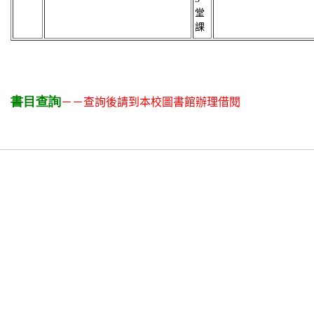
書目查詢
－－查詢後請到本校圖書館辦理借閱