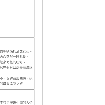
轉學過來的酒窩女孩。
內心突然一陣亂跳。
起來奇怪的嗜好。
在假日四處去聽演講
，促進彼此關係，這
的尋愛追隨之旅
不只是展現中國的人情