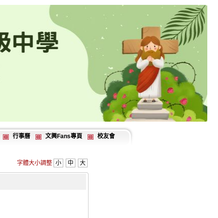
行事曆
文興Fans專頁
校友會
字體大小調整
小
中
大