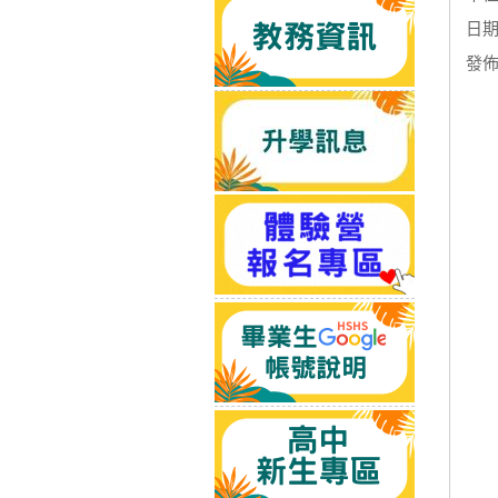
日期：
發