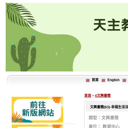
首頁
English
首頁
>
4文興書簡
文興書簡(63)-幸福生
類型：文興書簡
單位： 教資中心