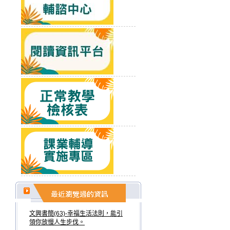
文興書簡(63)-幸福生活法則，能引
領你放慢人生步伐。