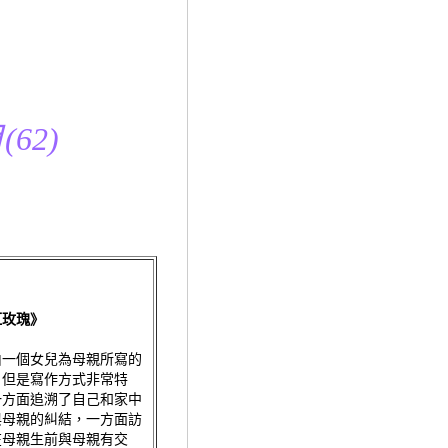
(62)
紅玫瑰》
由一個女兒為母親所寫的
，但是寫作方式非常特
一方面追溯了自己和家中
與母親的糾結，一方面訪
在母親生前與母親有交