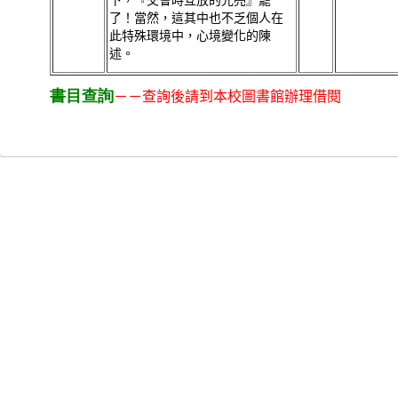
下，『交會時互放的光亮』罷
了！當然，這其中也不乏個人在
此特殊環境中，心境變化的陳
述。
書目查詢
－－查詢後請到本校圖書館辦理借閱